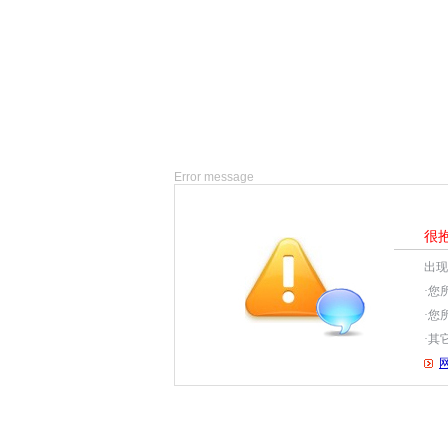
Error message
很
出现
·您
·您
·其